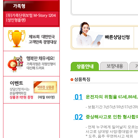
운전자의 위험을
65세,80세
- 보험기간 3년/5년/10년/15년
중상해사고로 인한 형사합의
- 언제 누구에게 일어날지 모르는
사고로 상대방 사망/중대법규 위
* 도주, 음주·무면허사고 제외